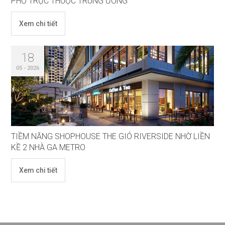
PHỐ TRỰC THUỘC TRUNG ƯƠNG
Xem chi tiết
18
05 - 2026
TIỀM NĂNG SHOPHOUSE THE GIÓ RIVERSIDE NHỜ LIỀN
KỀ 2 NHÀ GA METRO
Xem chi tiết