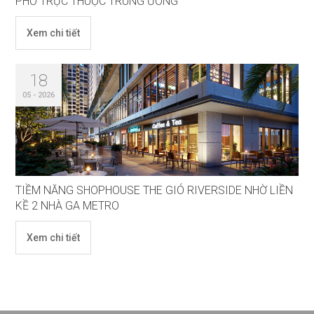
PHỐ TRỰC THUỘC TRUNG ƯƠNG
Xem chi tiết
18
05 - 2026
TIỀM NĂNG SHOPHOUSE THE GIÓ RIVERSIDE NHỜ LIỀN
KỀ 2 NHÀ GA METRO
Xem chi tiết