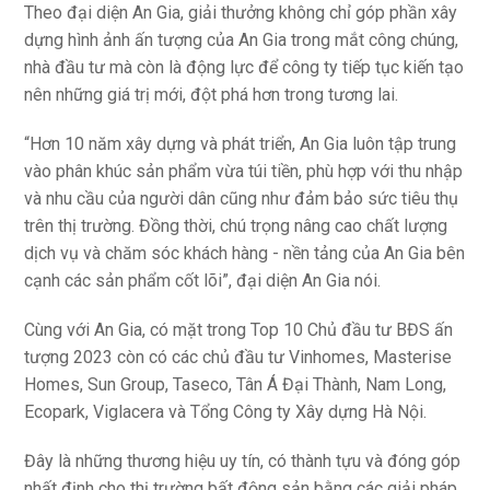
Theo đại diện An Gia, giải thưởng không chỉ góp phần xây
dựng hình ảnh ấn tượng của An Gia trong mắt công chúng,
nhà đầu tư mà còn là động lực để công ty tiếp tục kiến tạo
nên những giá trị mới, đột phá hơn trong tương lai.
“Hơn 10 năm xây dựng và phát triển, An Gia luôn tập trung
vào phân khúc sản phẩm vừa túi tiền, phù hợp với thu nhập
và nhu cầu của người dân cũng như đảm bảo sức tiêu thụ
trên thị trường. Đồng thời, chú trọng nâng cao chất lượng
dịch vụ và chăm sóc khách hàng - nền tảng của An Gia bên
cạnh các sản phẩm cốt lõi”, đại diện An Gia nói.
Cùng với An Gia, có mặt trong Top 10 Chủ đầu tư BĐS ấn
tượng 2023 còn có các chủ đầu tư Vinhomes, Masterise
Homes, Sun Group, Taseco, Tân Á Đại Thành, Nam Long,
Ecopark, Viglacera và Tổng Công ty Xây dựng Hà Nội.
Đây là những thương hiệu uy tín, có thành tựu và đóng góp
nhất định cho thị trường bất động sản bằng các giải pháp