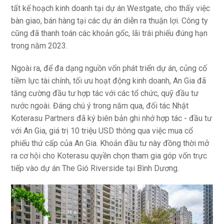
tất kế hoạch kinh doanh tại dự án Westgate, cho thấy việc
bàn giao, bán hàng tại các dự án diễn ra thuận lợi. Công ty
cũng đã thanh toán các khoản gốc, lãi trái phiếu đúng hạn
trong năm 2023.
Ngoài ra, để đa dạng nguồn vốn phát triển dự án, củng cố
tiềm lực tài chính, tối ưu hoạt động kinh doanh, An Gia đã
tăng cường đầu tư hợp tác với các tổ chức, quỹ đầu tư
nước ngoài. Đáng chú ý trong năm qua, đối tác Nhật
Koterasu Partners đã ký biên bản ghi nhớ hợp tác - đầu tư
với An Gia, giá trị 10 triệu USD thông qua việc mua cổ
phiếu thứ cấp của An Gia. Khoản đầu tư này đồng thời mở
ra cơ hội cho Koterasu quyền chọn tham gia góp vốn trực
tiếp vào dự án The Gió Riverside tại Bình Dương.