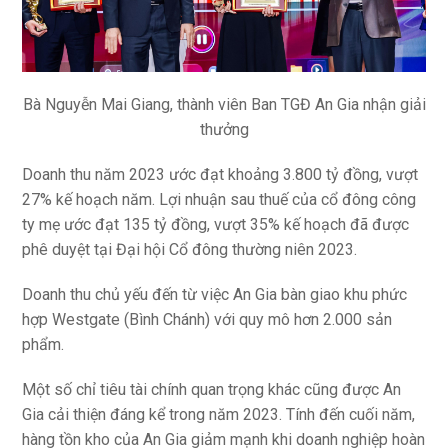
Bà Nguyễn Mai Giang, thành viên Ban TGĐ An Gia nhận giải
thưởng
Doanh thu năm 2023 ước đạt khoảng 3.800 tỷ đồng, vượt
27% kế hoạch năm. Lợi nhuận sau thuế của cổ đông công
ty mẹ ước đạt 135 tỷ đồng, vượt 35% kế hoạch đã được
phê duyệt tại Đại hội Cổ đông thường niên 2023.
Doanh thu chủ yếu đến từ việc An Gia bàn giao khu phức
hợp Westgate (Bình Chánh) với quy mô hơn 2.000 sản
phẩm.
Một số chỉ tiêu tài chính quan trọng khác cũng được An
Gia cải thiện đáng kể trong năm 2023. Tính đến cuối năm,
hàng tồn kho của An Gia giảm mạnh khi doanh nghiệp hoàn