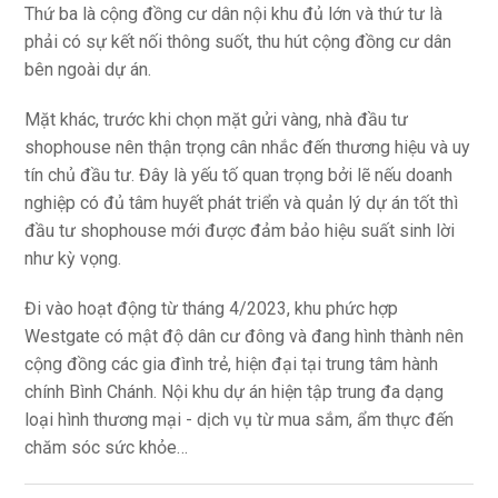
Thứ ba là cộng đồng cư dân nội khu đủ lớn và thứ tư là
phải có sự kết nối thông suốt, thu hút cộng đồng cư dân
bên ngoài dự án.
Mặt khác, trước khi chọn mặt gửi vàng, nhà đầu tư
shophouse nên thận trọng cân nhắc đến thương hiệu và uy
tín chủ đầu tư. Đây là yếu tố quan trọng bởi lẽ nếu doanh
nghiệp có đủ tâm huyết phát triển và quản lý dự án tốt thì
đầu tư shophouse mới được đảm bảo hiệu suất sinh lời
như kỳ vọng.
Đi vào hoạt động từ tháng 4/2023, khu phức hợp
Westgate có mật độ dân cư đông và đang hình thành nên
cộng đồng các gia đình trẻ, hiện đại tại trung tâm hành
chính Bình Chánh. Nội khu dự án hiện tập trung đa dạng
loại hình thương mại - dịch vụ từ mua sắm, ẩm thực đến
chăm sóc sức khỏe…