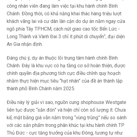
công nhân viên đang làm việc tại khu hành chính Bình
Chánh. Đồng thời, có khả năng khai thác hàng triệu lượt
khách vãng lai và cư dân lân cận do dự án nằm ngay cửa
ngõ phía Tây TP.HCM, cách nút giao cao tốc Bến Lức -
Long Thành và Vành Đai 3 chỉ ít phút di chuyển”, đại diện
An Gia nhận định.
Đáng chú ý, dự án thuộc lõi trung tâm hành chính Bình
Chánh. Đây là khu vực có hạ tầng cơ sở hoàn thiện, được
chính quyền địa phương tích cực điều chỉnh quy hoạch
nhằm thực hiện mục tiêu “hạt nhân” của đề án thành lập
thành phố Bình Chánh năm 2025.
Điều này lý giải vì sao, nguồn cung shophouse Westgate
liên tục được “săn đón” và hiện chỉ còn số lượng ít. Chưa
kể, mặt bằng giá vẫn nằm trong “vùng trũng” nếu so sánh
với các sản phẩm trong phân khúc tại khu hành chính TP
Thủ Đức - cực tăng trưởng của khu Đông, tương tự như