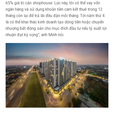
65% giá trị căn shophouse. Lúc này, tôi có thể vay vốn
ngân hàng và sử dụng khoản tiền cam kết thuê trong 12
tháng còn lại để trả lãi đều đặn mỗi tháng. Tới năm thứ 4
là có thể khai thác kinh doanh tạo dòng tiền hoặc chuyển
nhượng bất động sản cho mục đích đầu tư nếu tỷ suất lợi
nhuận đạt kỳ vọng”, anh Minh nói.