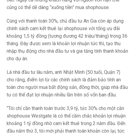
cũng có thể dễ dàng “xuống tiền” mua shophouse.
Cùng với thanh toán 30%, chủ đầu tư An Gia còn áp dụng
chính sách cam kết thuê lại shophouse với tổng ưu đãi
khoảng 1,5 tỷ đồng (tương đương 42 triệu/tháng) trong 36
tháng. Đây được xem là khoản lợi nhuận tức thì, tạo thu
nhập thụ động cho nhà đầu tư và gia tăng tính thanh khoản
cho dự án.
Là nhà đầu tư lâu năm, anh Nhật Minh (50 tuổi, Quận 7)
cho rằng, điểm lợi từ các chính sách là đảm bảo tính an
toàn cho người mua bất động sản, đồng thời, giúp nhà đầu
tư có thể đạt lợi nhuận nhiều lần trên số vốn ban đầu.
“Tôi chỉ cần thanh toán trước 3,9 tỷ, tức 30% cho một căn
shophouse Westgate là có thể cầm chắc khoản lợi nhuận
khoảng 1 tỷ đồng nhờ cam kết thuê trong 2 năm đầu. Đến
đầu năm thứ 3, tôi mới phải thanh toán khoản còn lại, tức