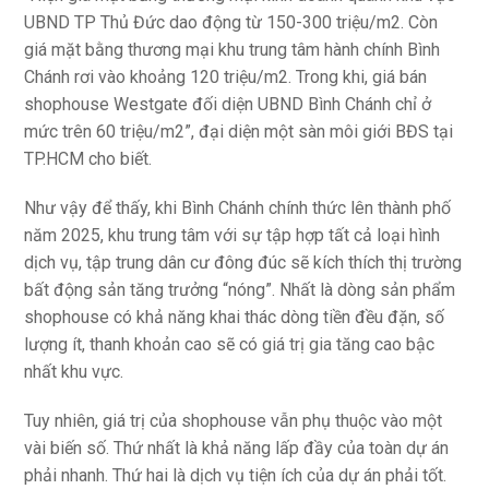
UBND TP Thủ Đức dao động từ 150-300 triệu/m2. Còn
giá mặt bằng thương mại khu trung tâm hành chính Bình
Chánh rơi vào khoảng 120 triệu/m2. Trong khi, giá bán
shophouse Westgate đối diện UBND Bình Chánh chỉ ở
mức trên 60 triệu/m2”, đại diện một sàn môi giới BĐS tại
TP.HCM cho biết.
Như vậy để thấy, khi Bình Chánh chính thức lên thành phố
năm 2025, khu trung tâm với sự tập hợp tất cả loại hình
dịch vụ, tập trung dân cư đông đúc sẽ kích thích thị trường
bất động sản tăng trưởng “nóng”. Nhất là dòng sản phẩm
shophouse có khả năng khai thác dòng tiền đều đặn, số
lượng ít, thanh khoản cao sẽ có giá trị gia tăng cao bậc
nhất khu vực.
Tuy nhiên, giá trị của shophouse vẫn phụ thuộc vào một
vài biến số. Thứ nhất là khả năng lấp đầy của toàn dự án
phải nhanh. Thứ hai là dịch vụ tiện ích của dự án phải tốt.