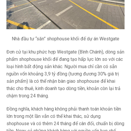
Nhà đầu tư “săn” shophouse khối đế dự án Westgate
Đơn cử tại khu phức hợp Westgate (Bình Chánh), dòng sản
phẩm shophouse khối đế đang tạo hấp lực lớn so với các
loại hình bất động sản khác. Người mua chỉ cần có sẵn
nguồn vốn khoảng 3,9 tỷ đồng (tương đương 30% giá trị
sản phẩm) là có thể nhận bàn giao shophouse để khai
thác cho thuê, kinh doanh tạo dòng tiền, khoản còn lại trả
chậm trong 24 tháng.
Đồng nghĩa, khách hàng không phải thanh toán khoản tiền
lớn trong một lần vẫn có thể khai thác, sử dụng
shophouse và có thêm 24 tháng để cân đối, chuẩn bị dòng
tiền. Ngay cả những khách hàng với nguồn vốn hạn chế