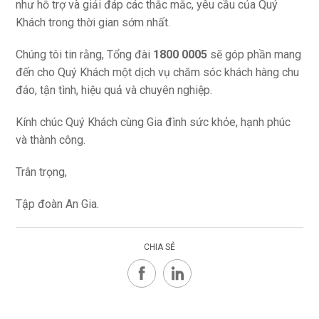
như hỗ trợ và giải đáp các thắc mắc, yêu cầu của Quý
Khách trong thời gian sớm nhất.
Chúng tôi tin rằng, Tổng đài
1800 0005
sẽ góp phần mang
đến cho Quý Khách một dịch vụ chăm sóc khách hàng chu
đáo, tận tình, hiệu quả và chuyên nghiệp.
Kính chúc Quý Khách cùng Gia đình sức khỏe, hạnh phúc
và thành công.
Trân trọng,
Tập đoàn An Gia.
CHIA SẺ